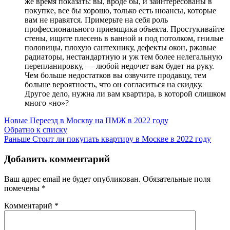
же время показать: вы, вроде бы, и заинтересованы в
покупке, все бы хорошо, только есть нюансы, которые
вам не нравятся. Примерьте на себя роль
профессионального приемщика объекта. Простукивайте
стены, ищите плесень в ванной и под потолком, гнилые
половицы, плохую сантехнику, дефекты окон, ржавые
радиаторы, нестандартную и уж тем более нелегальную
перепланировку, — любой недочет вам будет на руку.
Чем больше недостатков вы озвучите продавцу, тем
больше вероятность, что он согласиться на скидку.
Другое дело, нужна ли вам квартира, в которой слишком
много «но»?
Новые
Переезд в Москву на ПМЖ в 2022 году
Обратно к списку
Раньше
Стоит ли покупать квартиру в Москве в 2022 году
Добавить комментарий
Ваш адрес email не будет опубликован.
Обязательные поля
помечены
*
Комментарий
*