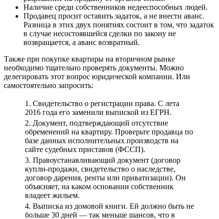
Наличие среди собственников недееспособных людей.
Продавец просит оставить задаток, а не внести аванс.
Разница в этих двух понятиях состоит в том, что задаток
в случае несостоявшейся сделки по закону не
возвращается, а аванс возвратный.
Также при покупке квартиры на вторичном рынке
необходимо тщательно проверять документы. Можно
делегировать этот вопрос юридической компании. Или
самостоятельно запросить:
1. Свидетельство о регистрации права. С лета
2016 года его заменили выпиской из ЕГРН.
2. Документ, подтверждающий отсутствие
обременений на квартиру. Проверьте продавца по
базе данных исполнительных производств на
сайте судебных приставов (ФССП).
3. Правоустанавливающий документ (договор
купли-продажи, свидетельство о наследстве,
договор дарения, ренты или приватизации). Он
объясняет, на каком основании собственник
владеет жильем.
4. Выписка из домовой книги. Ей должно быть не
больше 30 дней — так меньше шансов, что в