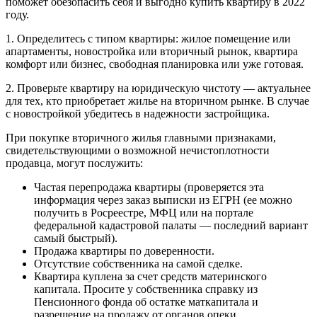
поможет обезопасить себя и выгодно купить квартиру в 2022
году.
1. Определитесь с типом квартиры: жилое помещение или
апартаменты, новостройка или вторичный рынок, квартира
комфорт или бизнес, свободная планировка или уже готовая.
2. Проверьте квартиру на юридическую чистоту — актуальнее
для тех, кто приобретает жилье на вторичном рынке. В случае
с новостройкой убедитесь в надежности застройщика.
При покупке вторичного жилья главными признаками,
свидетельствующими о возможной нечистоплотности
продавца, могут послужить:
Частая перепродажа квартиры (проверяется эта
информация через заказ выписки из ЕГРН (ее можно
получить в Росреестре, МФЦ или на портале
федеральной кадастровой палаты — последний вариант
самый быстрый).
Продажа квартиры по доверенности.
Отсутствие собственника на самой сделке.
Квартира куплена за счет средств материнского
капитала. Просите у собственника справку из
Пенсионного фонда об остатке маткапитала и
разрешение на продажу от органов опеки.