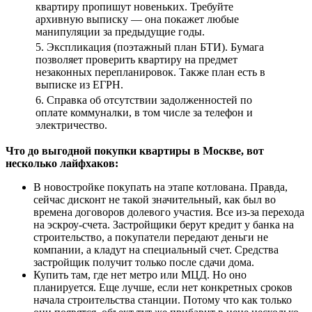
квартиру пропишут новеньких. Требуйте
архивную выписку — она покажет любые
манипуляции за предыдущие годы.
5. Экспликация (поэтажный план БТИ). Бумага
позволяет проверить квартиру на предмет
незаконных перепланировок. Также план есть в
выписке из ЕГРН.
6. Справка об отсутствии задолженностей по
оплате коммуналки, в том числе за телефон и
электричество.
Что до выгодной покупки квартиры в Москве, вот
несколько лайфхаков:
В новостройке покупать на этапе котлована. Правда,
сейчас дисконт не такой значительный, как был во
времена договоров долевого участия. Все из-за перехода
на эскроу-счета. Застройщики берут кредит у банка на
строительство, а покупатели передают деньги не
компании, а кладут на специальный счет. Средства
застройщик получит только после сдачи дома.
Купить там, где нет метро или МЦД. Но оно
планируется. Еще лучше, если нет конкретных сроков
начала строительства станции. Потому что как только